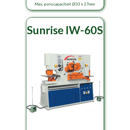
Max. ponscapaciteit Ø33 x 27mm
Sunrise IW-60S