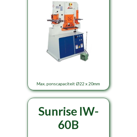
Max. ponscapaciteit Ø22 x 20mm
Sunrise IW-
60B