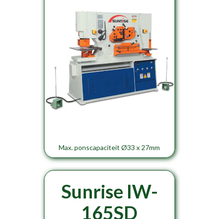
Max. ponscapaciteit Ø33 x 27mm
Sunrise IW-
165SD