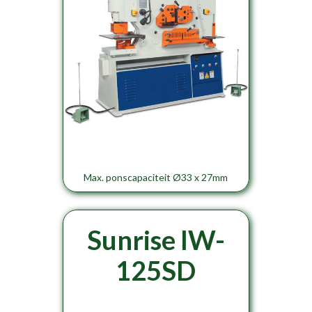
Max. ponscapaciteit Ø33 x 27mm
Sunrise IW-
125SD