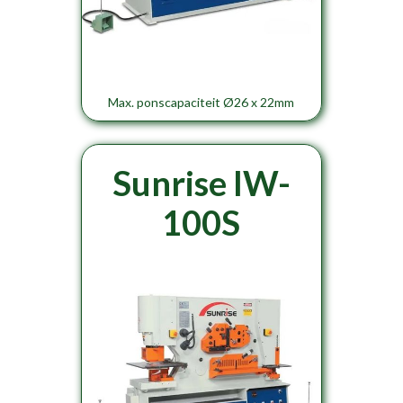
Max. ponscapaciteit Ø26 x 22mm
Sunrise IW-
100S