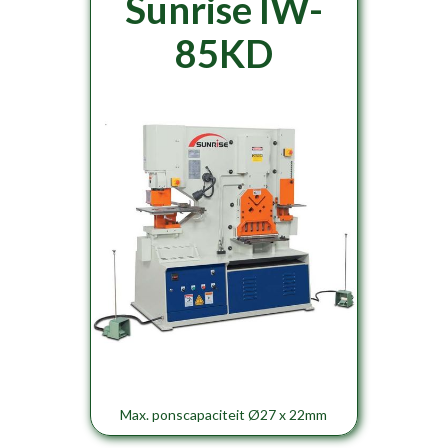
Sunrise IW-
85KD
Max. ponscapaciteit Ø27 x 22mm