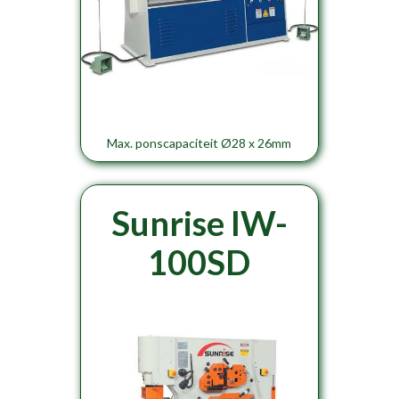
Max. ponscapaciteit Ø28 x 26mm
Sunrise IW-
100SD