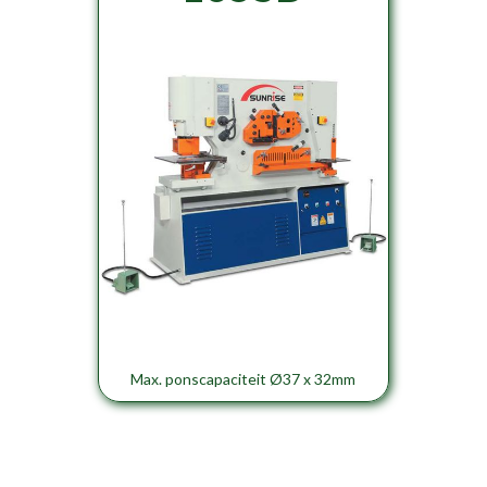
Max. ponscapaciteit Ø37 x 32mm