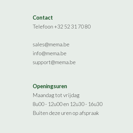
Contact
Telefoon +32 52 31 70 80
sales@mema.be
info@mema.be
support@mema.be
Openingsuren
Maandag tot vrijdag
8u00 - 12u00 en 12u30 - 16u30
Buiten deze uren op afspraak