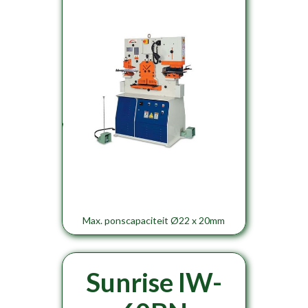
Max. ponscapaciteit Ø22 x 20mm
Sunrise IW-