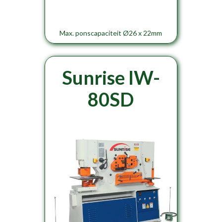
Max. ponscapaciteit Ø26 x 22mm
Sunrise IW-
80SD