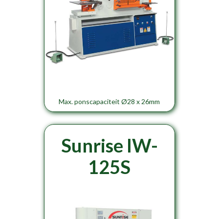
Max. ponscapaciteit Ø28 x 26mm
Sunrise IW-
125S