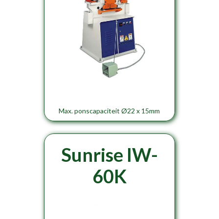
Max. ponscapaciteit Ø22 x 15mm
Sunrise IW-
60K