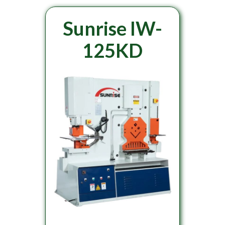
Sunrise IW-
125KD