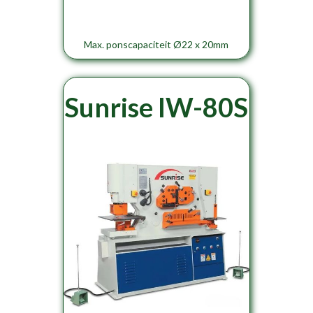
Max. ponscapaciteit Ø22 x 20mm
Sunrise IW-80S